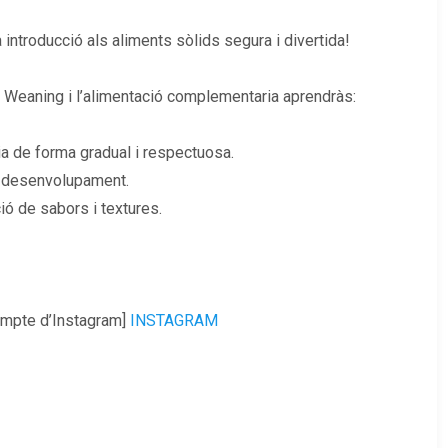
introducció als aliments sòlids segura i divertida!
d Weaning i l’alimentació complementaria aprendràs:
ia de forma gradual i respectuosa.
e desenvolupament.
ió de sabors i textures.
compte d’Instagram]
INSTAGRAM