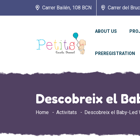
Carrer Bailén, 108 BCN
Carrer del Bru
ABOUT US
PRO
PREREGISTRATION
Descobreix el Ba
Home
Activitats
Descobreix el Baby-Led 