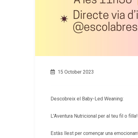
15 October 2023
Descobreix el Baby-Led Weaning:
L'Aventura Nutricional per al teu fil o filla!
Estàs llest per començar una emocionant