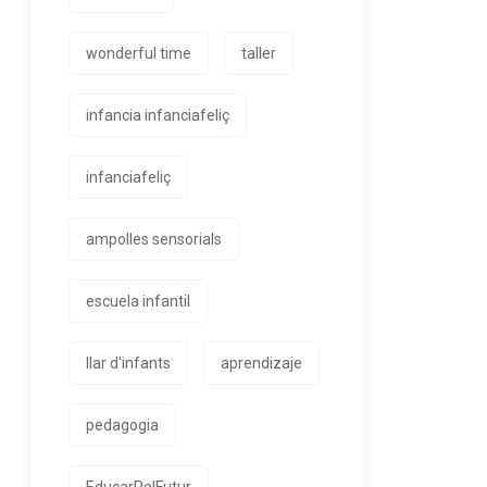
wonderful time
taller
infancia infanciafeliç
infanciafeliç
ampolles sensorials
escuela infantil
llar d'infants
aprendizaje
pedagogia