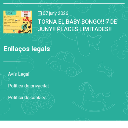
07 juny 2026
TORNA EL BABY BONGO!! 7 DE
JUNY!! PLACES LIMITADES!!
Enllaços legals
Avís Legal
Política de privacitat
Política de cookies