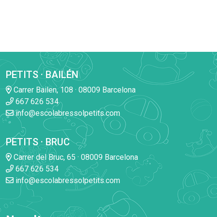
PETITS · BAILÉN
Carrer Bailen, 108 · 08009 Barcelona
667 626 534
info@escolabressolpetits.com
PETITS · BRUC
Carrer del Bruc, 65 · 08009 Barcelona
667 626 534
info@escolabressolpetits.com