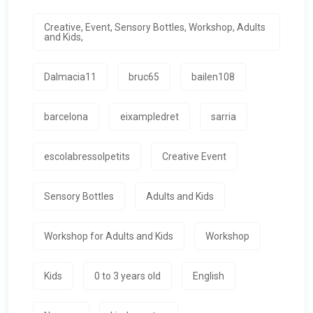
Creative, Event, Sensory Bottles, Workshop, Adults
and Kids,
Dalmacia11
bruc65
bailen108
barcelona
eixampledret
sarria
escolabressolpetits
Creative Event
Sensory Bottles
Adults and Kids
Workshop for Adults and Kids
Workshop
Kids
0 to 3 years old
English