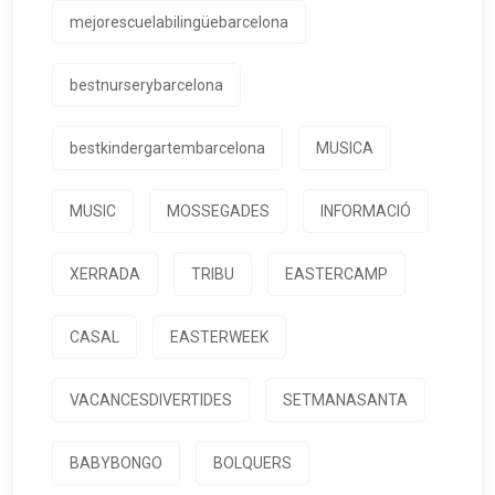
mejorescuelabilingüebarcelona
bestnurserybarcelona
bestkindergartembarcelona
MUSICA
MUSIC
MOSSEGADES
INFORMACIÓ
XERRADA
TRIBU
EASTERCAMP
CASAL
EASTERWEEK
VACANCESDIVERTIDES
SETMANASANTA
BABYBONGO
BOLQUERS