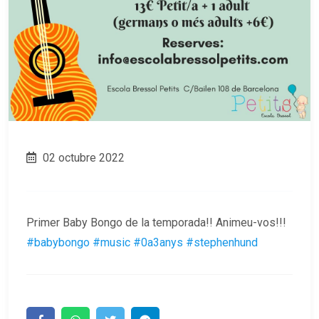
02 octubre 2022
Primer Baby Bongo de la temporada!! Animeu-vos!!!
#babybongo
#music
#0a3anys
#stephenhund