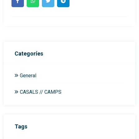
Categoríes
General
CASALS // CAMPS
Tags