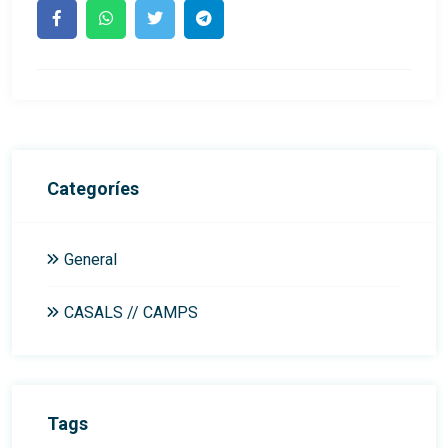
Categoríes
General
CASALS // CAMPS
Tags