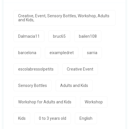
Creative, Event, Sensory Bottles, Workshop, Adults
and Kids,
Dalmacia11
bruc65
bailen108
barcelona
eixampledret
sarria
escolabressolpetits
Creative Event
Sensory Bottles
Adults and Kids
Workshop for Adults and Kids
Workshop
Kids
0 to 3 years old
English