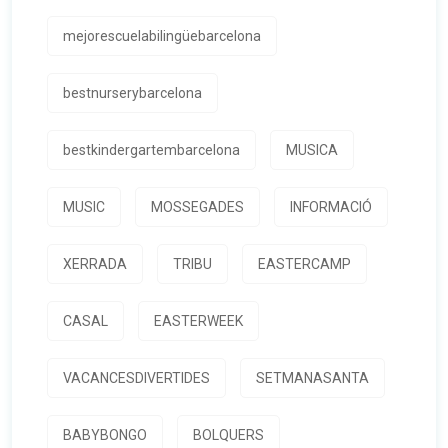
mejorescuelabilingüebarcelona
bestnurserybarcelona
bestkindergartembarcelona
MUSICA
MUSIC
MOSSEGADES
INFORMACIÓ
XERRADA
TRIBU
EASTERCAMP
CASAL
EASTERWEEK
VACANCESDIVERTIDES
SETMANASANTA
BABYBONGO
BOLQUERS