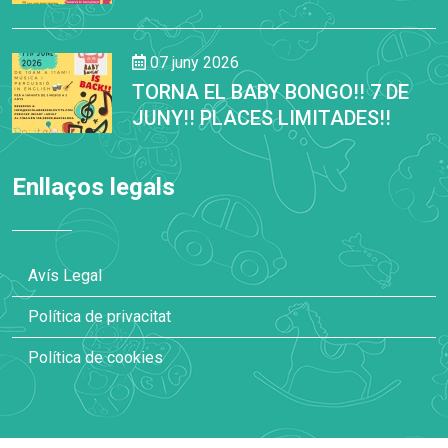
07 juny 2026
TORNA EL BABY BONGO!! 7 DE
JUNY!! PLACES LIMITADES!!
Enllaços legals
Avís Legal
Política de privacitat
Política de cookies