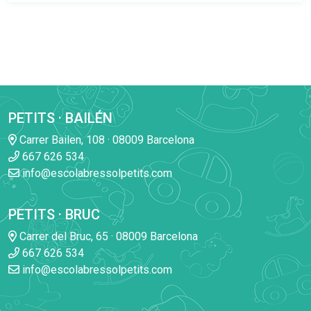
PETITS · BAILÉN
Carrer Bailen, 108 · 08009 Barcelona
667 626 534
info@escolabressolpetits.com
PETITS · BRUC
Carrer del Bruc, 65 · 08009 Barcelona
667 626 534
info@escolabressolpetits.com